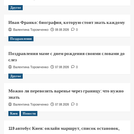
Другое
Иван Франко: биография, которую стоит знать каждому
08.08.2026
Валентина Торомченко
0
Поздравления
Поздравления маме с днем рождения своими словами до
слез
07.08.2026
Валентина Торомченко
0
Другое
Можно ли перевозить варенье через границу: что нужно
знать
07.08.2026
Валентина Торомченко
0
Киев
Новости
119 автобус Киев: онлайн маршрут, список остановок,