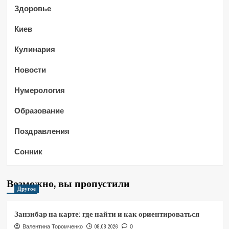
Здоровье
Киев
Кулинария
Новости
Нумерология
Образование
Поздравления
Сонник
Возможно, вы пропустили
Другое
Занзибар на карте: где найти и как ориентироваться
08.08.2026
Валентина Торомченко
0