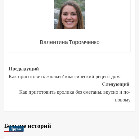
Валентина Торомченко
Навигация
Предыдущий
Как приготовить жюльен: классический рецепт дома
записи
Следующий:
Как приготовить кролика без сметаны: вкусно и по-
новому
Больше историй
Другое