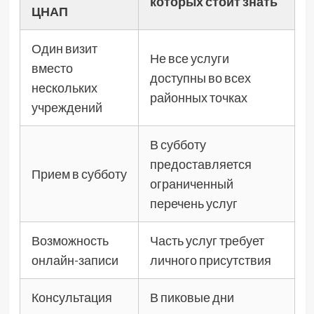
которых стоит знать
ЦНАП
Один визит
Не все услуги
вместо
доступны во всех
нескольких
районных точках
учреждений
В субботу
предоставляется
Прием в субботу
ограниченный
перечень услуг
Возможность
Часть услуг требует
онлайн-записи
личного присутствия
Консультация
В пиковые дни