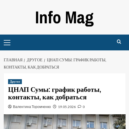
Перейти
Info Mag
к
содержимому
Primary
Menu
ГЛАВНАЯ
ДРУГОЕ
ЦНАП СУМЫ: ГРАФИК РАБОТЫ,
КОНТАКТЫ, КАК ДОБРАТЬСЯ
Другое
ЦНАП Сумы: график работы,
контакты, как добраться
Валентина Торомченко
19.05.2026
0