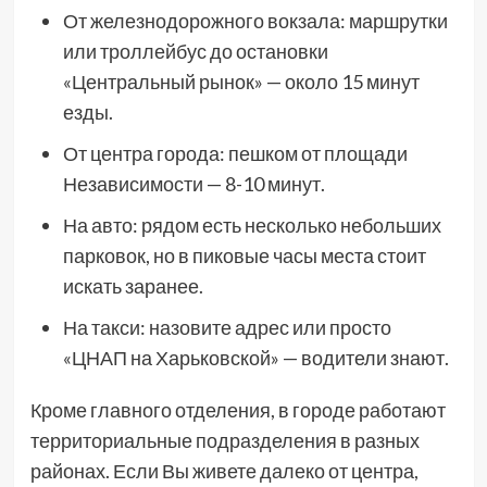
От железнодорожного вокзала: маршрутки
или троллейбус до остановки
«Центральный рынок» — около 15 минут
езды.
От центра города: пешком от площади
Независимости — 8-10 минут.
На авто: рядом есть несколько небольших
парковок, но в пиковые часы места стоит
искать заранее.
На такси: назовите адрес или просто
«ЦНАП на Харьковской» — водители знают.
Кроме главного отделения, в городе работают
территориальные подразделения в разных
районах. Если Вы живете далеко от центра,